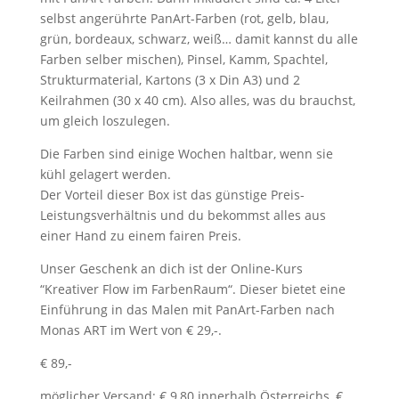
selbst angerührte PanArt-Farben (rot, gelb, blau,
grün, bordeaux, schwarz, weiß… damit kannst du alle
Farben selber mischen), Pinsel, Kamm, Spachtel,
Strukturmaterial, Kartons (3 x Din A3) und 2
Keilrahmen (30 x 40 cm). Also alles, was du brauchst,
um gleich loszulegen.
Die Farben sind einige Wochen haltbar, wenn sie
kühl gelagert werden.
Der Vorteil dieser Box ist das günstige Preis-
Leistungsverhältnis und du bekommst alles aus
einer Hand zu einem fairen Preis.
Unser Geschenk an dich ist der Online-Kurs
“Kreativer Flow im FarbenRaum“. Dieser bietet eine
Einführung in das Malen mit PanArt-Farben nach
Monas ART im Wert von € 29,-.
€ 89,-
möglicher Versand: € 9,80 innerhalb Österreichs, €